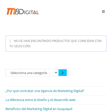
Ir
al
contenido
NO SE HAN ENCONTRADO PRODUCTOS QUE COINCIDAN CON
TU SELECCIÓN.
Selecciona
una
categoría
¿Por qué contratar una Agencia de Marketing Digital?
La diferencia entre el diseño y el desarrollo web.
Beneficios del Marketing Digital en Guayaquil