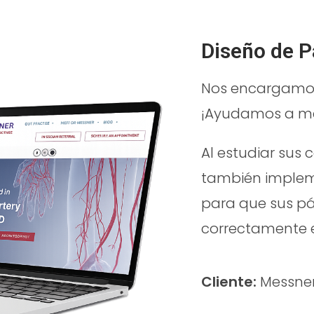
Diseño de 
Nos encargamos
¡Ayudamos a me
Al estudiar sus 
también implem
para que sus pá
correctamente e
Cliente:
Messner 