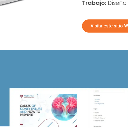
Trabajo:
Diseño 
Visíta este sitio 