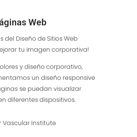
Páginas Web
 del Diseño de Sitios Web
jorar tu imagen corporativa!
colores y diseño corporativo,
entamos un diseño responsive
ginas se puedan visualizar
n diferentes dispositivos.
Vascular Institute