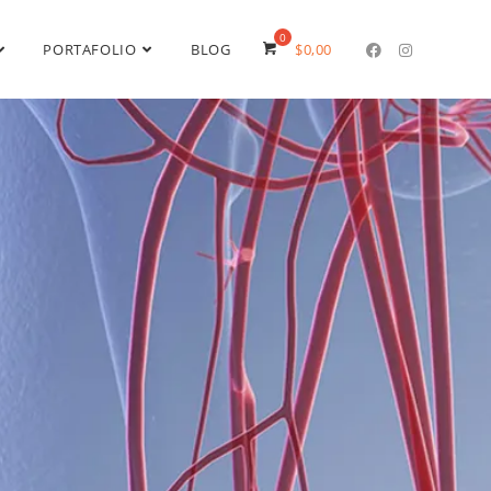
PORTAFOLIO
BLOG
$
0,00